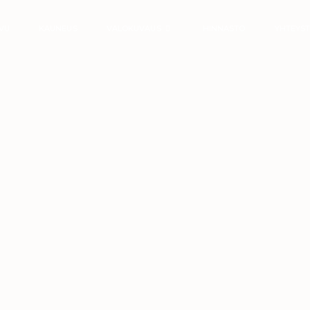
IVU
KAUNEUS
VALOKUVAUS
HINNASTO
YHTEYST