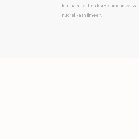
laminointi auttaa korostamaan kasvoj
nuorekkaan ilmeen.